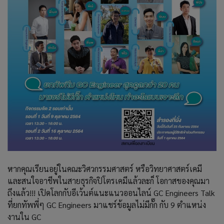
หากคุณเรียนอยู่ในคณะวิศวกรรมศาสตร์ หรือวิทยาศาสตร์เคมี
และสนใจอาชีพในสายธุรกิจปิโตรเคมีแล้วละก็ โอกาสของคุณมา
ถึงแล้ว!!! เปิดโลกกับอีเว้นต์แนะแนวออนไลน์ GC Engineers Talk
ที่ยกทัพพี่ๆ GC Engineers มาแชร์ข้อมูลไม่มีกั๊ก กับ 9 ตำแหน่ง
งานใน GC