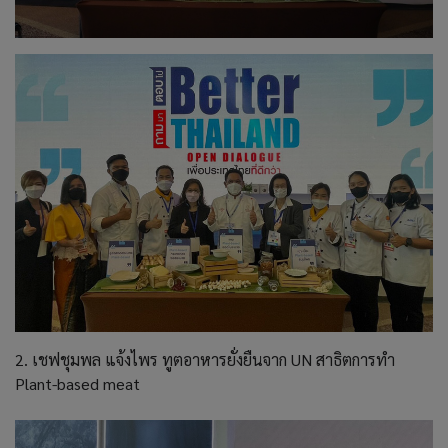
2. เชฟชุมพล แจ้งไพร ทูตอาหารยั่งยืนจาก UN สาธิตการทำ
Plant-based meat