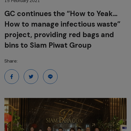
15 February 2021
GC continues the “How to Yeak…
How to manage infectious waste”
project, providing red bags and
bins to Siam Piwat Group
Share: