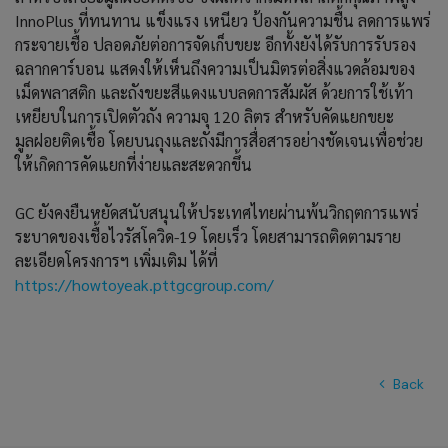
InnoPlus ที่ทนทาน แข็งแรง เหนียว ป้องกันความชื้น ลดการแพร่
กระจายเชื้อ ปลอดภัยต่อการจัดเก็บขยะ อีกทั้งยังได้รับการรับรอง
ฉลากคาร์บอน แสดงให้เห็นถึงความเป็นมิตรต่อสิ่งแวดล้อมของ
เม็ดพลาสติก และถังขยะสีแดงแบบลดการสัมผัส ด้วยการใช้เท้า
เหยียบในการเปิดตัวถัง ความจุ 120 ลิตร สำหรับคัดแยกขยะ
มูลฝอยติดเชื้อ โดยบนถุงและถังมีการสื่อสารอย่างชัดเจนเพื่อช่วย
ให้เกิดการคัดแยกที่ง่ายและสะดวกขึ้น
GC ยังคงยืนหยัดสนับสนุนให้ประเทศไทยผ่านพ้นวิกฤตการแพร่
ระบาดของเชื้อไวรัสโควิด-19 โดยเร็ว โดยสามารถติดตามราย
ละเอียดโครงการฯ เพิ่มเติม ได้ที่
https://howtoyeak.pttgcgroup.com/
Back