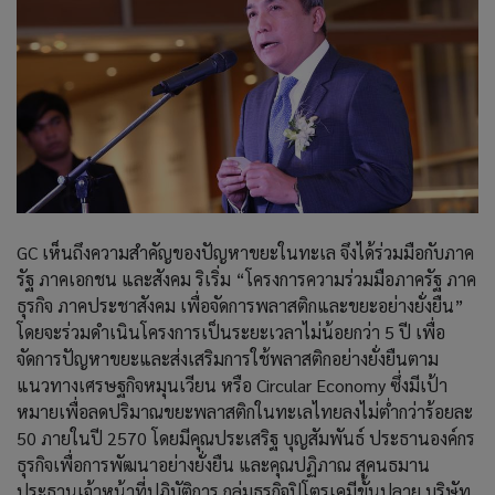
GC เห็นถึงความสำคัญของปัญหาขยะในทะเล จึงได้ร่วมมือกับภาค
รัฐ ภาคเอกชน และสังคม ริเริ่ม “โครงการความร่วมมือภาครัฐ ภาค
ธุรกิจ ภาคประชาสังคม เพื่อจัดการพลาสติกและขยะอย่างยั่งยืน”
โดยจะร่วมดำเนินโครงการเป็นระยะเวลาไม่น้อยกว่า 5 ปี เพื่อ
จัดการปัญหาขยะและส่งเสริมการใช้พลาสติกอย่างยั่งยืนตาม
แนวทางเศรษฐกิจหมุนเวียน หรือ Circular Economy ซึ่งมีเป้า
หมายเพื่อลดปริมาณขยะพลาสติกในทะเลไทยลงไม่ต่ำกว่าร้อยละ
50 ภายในปี 2570 โดยมีคุณประเสริฐ บุญสัมพันธ์ ประธานองค์กร
ธุรกิจเพื่อการพัฒนาอย่างยั่งยืน และคุณปฏิภาณ สุคนธมาน
ประธานเจ้าหน้าที่ปฏิบัติการ กลุ่มธุรกิจปิโตรเคมีขั้นปลาย บริษัท