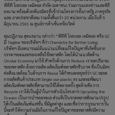
พีทีที โกลบอล เคมิคอล จำกัด (มหาชน) ร่วมการแถลงข่าวและพิธี
ลงนาม พร้อมด้วยพันธมิตรที่เข้าร่วมโครงการทั้งภาครัฐ ภาคธุรกิจ
และ ภาคประชาสังคม รวมทั้งสิ้นกว่า 20 หน่วยงาน เมื่อวันที่ 5
มิถุนายน 2561 ณ ศูนย์การค้าเซ็นทรัลเวิลด์
คุณปฏิภาณ สุคนธมาน กล่าวว่า “พีทีที โกลบอล เคมิคอล หรือ GC
มี Tagline ของบริษัทฯ ที่ว่า Chemistry for Better Living
บริษัทฯ มีเจตนารมณ์อันแน่วแน่ที่จะแก้ไขปัญหาที่เกิดขึ้นจาก
บรรดาขยะและของเหลือใช้พลาสติก โดยได้นำแนวคิดด้าน
Circular Economy มาใช้ สำหรับด้านการ Reduce เราลดปริมาณ
ขยะพลาสติก ด้วยการผลิต ผลิตภัณฑ์พลาสติกชีวภาพ ซึ่งเป็นมิตร
ต่อสิ่งแวดล้อม ในด้านการ Reuse ได้กำหนดกลยุทธ์ว่า GC จะลด
การผลิตสินค้าประเภท Single use plastic ลง และจะพัฒนา
ผลิตภัณฑ์พลาสติกที่สามารถใช้ได้หลายครั้ง สุดท้ายคือ การ
Recycle เราได้เป็นผู้นำในการดำเนินโครงการ Upcycling the
Oceans เป็นการนำขยะทะเล ส่วนที่เป็นขวดพลาสติกมาแปรรูป
ให้เป็นผลิตภัณฑ์แฟชั่น ที่มีมูลค่าสูง และเชื่อว่าการบูรณาการวัน
นี้จะทำให้ความร่วมมือในการแก้ไขปัญหาขยะพลาสติกมีความ