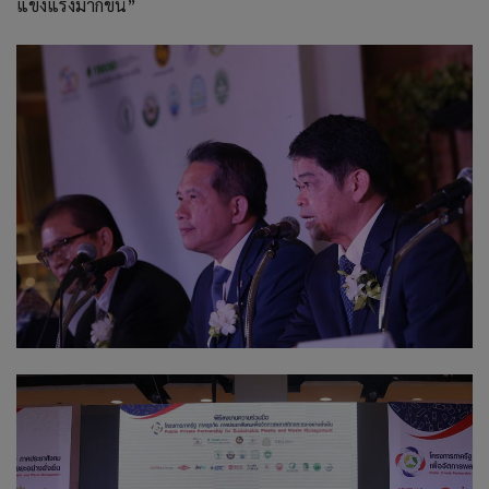
แข็งแรงมากขึ้น”