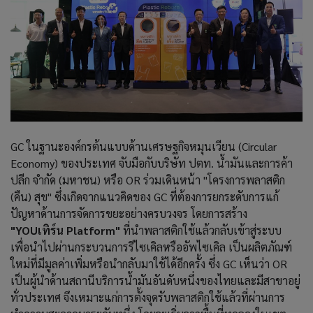
GC ในฐานะองค์กรต้นแบบด้านเศรษฐกิจหมุนเวียน (Circular
Economy) ของประเทศ จับมือกับบริษัท ปตท. น้ำมันและการค้า
ปลีก จำกัด (มหาชน) หรือ OR ร่วมเดินหน้า "โครงการพลาสติก
(คืน) สุข" ซึ่งเกิดจากแนวคิดของ GC ที่ต้องการยกระดับการแก้
ปัญหาด้านการจัดการขยะอย่างครบวงจร โดยการสร้าง
"YOUเทิร์น Platform"
ที่นำพลาสติกใช้แล้วกลับเข้าสู่ระบบ
เพื่อนำไปผ่านกระบวนการรีไซเคิลหรืออัพไซเคิล เป็นผลิตภัณฑ์
ใหม่ที่มีมูลค่าเพิ่มหรือนำกลับมาใช้ได้อีกครั้ง ซึ่ง GC เห็นว่า OR
เป็นผู้นำด้านสถานีบริการน้ำมันอันดับหนึ่งของไทยและมีสาขาอยู่
ทั่วประเทศ จึงเหมาะแก่การตั้งจุดรับพลาสติกใช้แล้วที่ผ่านการ