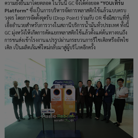
ความยั่งยืนมาโดยตลอด ในวันนี้ GC จึงได้ต่อยอด
"YOUเทิร์น
Platform"
ซึ่งเป็นการบริหารจัดการพลาสติกใช้แล้วแบบครบ
วงจร โดยการจัดตั้งจุดรับ (Drop Point) ร่วมกับ OR ซึ่งมีสถานที่ที่
เอื้ออำนวยสำหรับการวางในสถานีบริการน้ำมันทั่วประเทศ ทั้งนี้
GC มุ่งหวังให้เกิดการคัดแยกพลาสติกใช้แล้วตั้งแต่ต้นทางจนถึง
การขนส่งเข้าโรงงานแปรรูปผ่านกระบวนการรีไซเคิลหรืออัพไซ
เคิล เป็นผลิตภัณฑ์ใหม่กลับมาสู่ผู้บริโภคอีกครั้ง