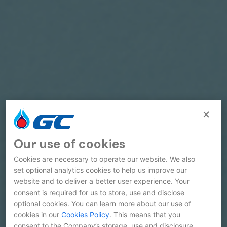
Our use of cookies
Cookies are necessary to operate our website. We also
set optional analytics cookies to help us improve our
website and to deliver a better user experience. Your
consent is required for us to store, use and disclose
optional cookies. You can learn more about our use of
cookies in our
Cookies Policy
. This means that you
consent to the Company’s storage, use and disclosure