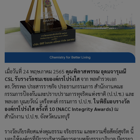
เมื่อวันที่ 24 พฤษภาคม 2565
คุณพิลาสพรรณ อุดมจารุมณี
CSL รับรางวัลชมเชยองค์กรโปร่งใส
จาก พลตำรวจเอก
ดร.วัชรพล ประสารราชกิจ ประธานกรรมการ สำนักงานคณะ
กรรมการป้องกันและปราบปรามการทุจริตแห่งชาติ (ป.ป.ช.) และ
พลเอก บุณยวัจน์ เครือหงส์ กรรมการ ป.ป.ช.
ในพิธีมอบรางวัล
องค์กรโปร่งใส ครั้งที่ 10 (NACC Integrity Awards)
ณ
สำนักงาน ป.ป.ช. จังหวัดนนทบุรี
รางวัลเกียรติยศแห่งคุณธรรม จริยธรรม และความซื่อสัตย์สุจริต นี้
มอบให้องค์กรที่มีการบริหารจัดการตามหลักธรรมาภิบาล มีจรรยา