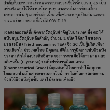
สำคัญกับสถานการณ์การแพร่ระบาดของเชื้อไวรัส COVID-19 เป็น
อย่างยิ่ง และได้ให้การสนับสนุนทุกภาคส่วนในการขับเคลื่อน
มาตรการต่าง ๆ มาอย่างต่อเนื่อง เพื่อช่วยควบคุม ป้องกัน และลด
การแพร่ระบาดของเชื้อไวรัส COVID-19
เจลแอลกอฮอล์นี้ผลิตจากวัตถุดิบสำคัญในประเทศ ซึ่ง GC ได้
สนับสนุนวัตถุดิบหลักสำคัญ จำนวน 2 ชนิด ได้แก่ ไตรเอทา
นอล เอมีน (Triethanolamine: TEA) ซึ่ง GC เป็นผู้ผลิตเพียง
รายเดียวในประเทศไทย มีคุณสมบัติในการยึดเกาะกับผิวหนัง
ของคน ทำให้คงประสิทธิภาพของการฆ่าเชื้อได้ยาวนาน และ
กลีเซอรีน (Glycerine) ระดับฟาร์มาซูติคอลเกรด
(Pharmaceutical Grade) มีคุณสมบัติในการทำให้อนุภาค
ไอออนนาโนเป็นสารแขวนลอยในน้ำยา ไม่เกิดการตกตะกอน
ช่วยให้ผิวหนังชุ่มชื้น และไม่ระคายเคืองผิว