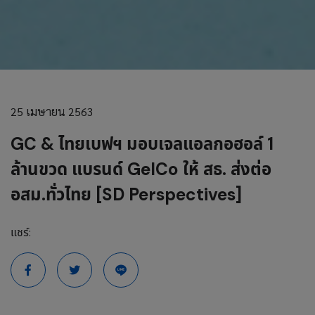
25 เมษายน 2563
GC & ไทยเบฟฯ มอบเจลแอลกอฮอล์ 1
ล้านขวด แบรนด์ GelCo ให้ สธ. ส่งต่อ
อสม.ทั่วไทย [SD Perspectives]
แชร์: