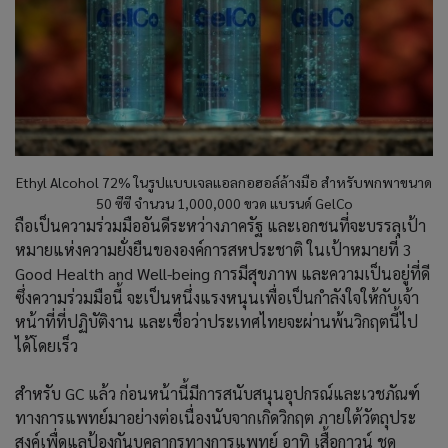
Ethyl Alcohol 72% ในรูปแบบเจลแอลกอฮอล์ล้างมือ สำหรับพกพาขนาด
50 ซีซี จำนวน 1,000,000 ขวด แบรนด์ GelCo
ถือเป็นความร่วมมืออันดีระหว่างภาครัฐ และเอกชนที่จะบรรลุเป้า
หมายแห่งความยั่งยืนขององค์การสหประชาติ ในเป้าหมายที่ 3
Good Health and Well-being การมีสุขภาพ และความเป็นอยู่ที่ดี
ซึ่งความร่วมมือนี้ จะเป็นหนึ่งแรงหนุนเพื่อเป็นกำลังใจให้กับเจ้า
หน้าที่ที่ปฏิบัติงาน และเชื่อว่าประเทศไทยจะผ่านพ้นวิกฤตนี้ไป
ได้โดยเร็ว
สำหรับ GC แล้ว ก่อนหน้านี้มีการสนับสนุนอุปกรณ์และเวชภัณฑ์
ทางการแพทย์มาอย่างต่อเนื่องนับจากเกิดวิกฤต ภายใต้วัตถุประ
สงค์เพื่ดูแลป้องกันบุคลากรทางการแพทย์ อาทิ เสื้อกาวน์ ชุด