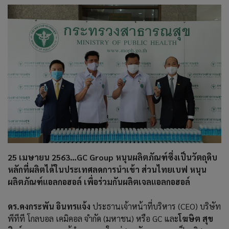
25 เมษายน 2563…GC Group หนุนผลิตภัณฑ์ซึ่งเป็นวัตถุดิบ
หลักที่ผลิตได้ในประเทศลดการนำเข้า ส่วนไทยเบฟ หนุน
ผลิตภัณฑ์แอลกอฮอล์ เพื่อร่วมกันผลิตเจลแอลกอฮอล์
ดร.คงกระพัน อินทรแจ้ง
ประธานเจ้าหน้าที่บริหาร (CEO) บริษัท
พีทีที โกลบอล เคมิคอล จำกัด (มหาชน) หรือ GC และ
โฆษิต สุข