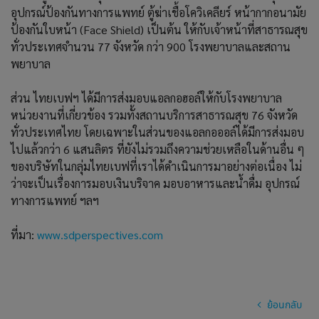
อุปกรณ์ป้องกันทางการแพทย์ ตู้ฆ่าเชื้อโควิเคลียร์ หน้ากากอนามัย
ป้องกันใบหน้า (Face Shield) เป็นต้น ให้กับเจ้าหน้าที่สาธารณสุข
ทั่วประเทศจำนวน 77 จังหวัด กว่า 900 โรงพยาบาลและสถาน
พยาบาล
ส่วน ไทยเบฟฯ ได้มีการส่งมอบแอลกอฮอล์ให้กับโรงพยาบาล
หน่วยงานที่เกี่ยวข้อง รวมทั้งสถานบริการสาธารณสุข 76 จังหวัด
ทั่วประเทศไทย โดยเฉพาะในส่วนของแอลกอออล์ได้มีการส่งมอบ
ไปแล้วกว่า 6 แสนลิตร ที่ยังไม่รวมถึงความช่วยเหลือในด้านอื่น ๆ
ของบริษัทในกลุ่มไทยเบฟที่เราได้ดำเนินการมาอย่างต่อเนื่อง ไม่
ว่าจะเป็นเรื่องการมอบเงินบริจาค มอบอาหารและน้ำดื่ม อุปกรณ์
ทางการแพทย์ ฯลฯ
ที่มา:
www.sdperspectives.com
ย้อนกลับ