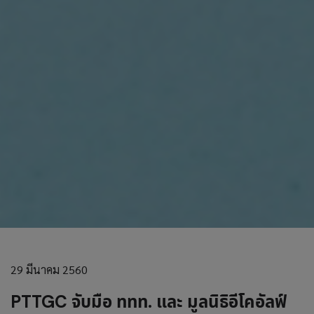
29 มีนาคม 2560
PTTGC จับมือ ททท. และ มูลนิธิอีโคอัลฟ์