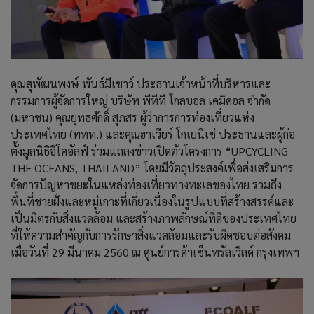
คุณสุพัฒนพงษ์ พันธ์มีเชาว์ ประธานเจ้าหน้าที่บริหารและ
กรรมการผู้จัดการใหญ่ บริษัท พีทีที โกลบอล เคมิคอล จำกัด
(มหาชน) คุณยุทธศักดิ์ สุภสร ผู้ว่าการการท่องเที่ยวแห่ง
ประเทศไทย (ททท.) และคุณฮาเวียร์ โกเยนิเช่ ประธานและผู้ก่อ
ตั้งมูลนิธิอีโคอัลฟ์ ร่วมแถลงข่าวเปิดตัวโครงการ “UPCYCLING
THE OCEANS, THAILAND” โดยมีวัตถุประสงค์เพื่อส่งเสริมการ
จัดการปัญหาขยะในแหล่งท่องเที่ยวทางทะเลของไทย รวมถึง
พื้นที่ชายฝั่งและหมู่เกาะที่เกี่ยวเนื่องในรูปแบบที่สร้างสรรค์และ
เป็นมิตรกับสิ่งแวดล้อม และสร้างภาพลักษณ์ที่ดีของประเทศไทย
ที่ให้ความสำคัญกับการรักษาสิ่งแวดล้อมและรับผิดชอบต่อสังคม
เมื่อวันที่ 29 มีนาคม 2560 ณ ศูนย์การค้าเซ็นทรัลเวิลด์ กรุงเทพฯ