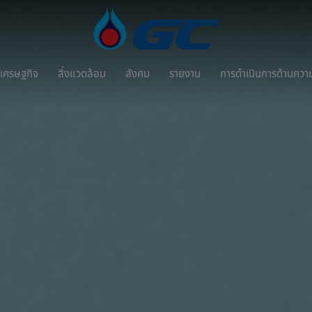
เศรษฐกิจ
สิ่งแวดล้อม
สังคม
รายงาน
การดำเนินการด้านความ