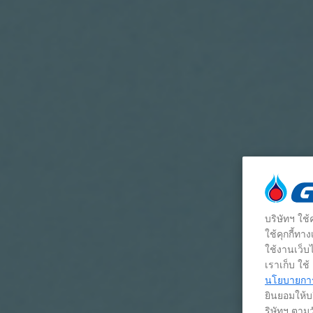
บริษัทฯ ใช
ใช้คุกกี้ท
ใช้งานเว็บไ
เราเก็บ ใช
นโยบายการใ
ยินยอมให้บร
ริษัทฯ ตามว