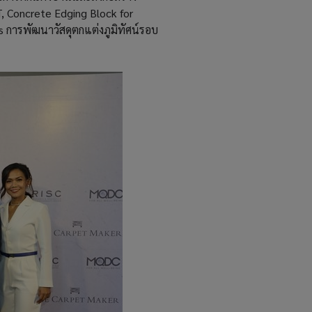
T, Concrete Edging Block for
ารพัฒนาวัสดุตกแต่งภูมิทัศน์รอบ