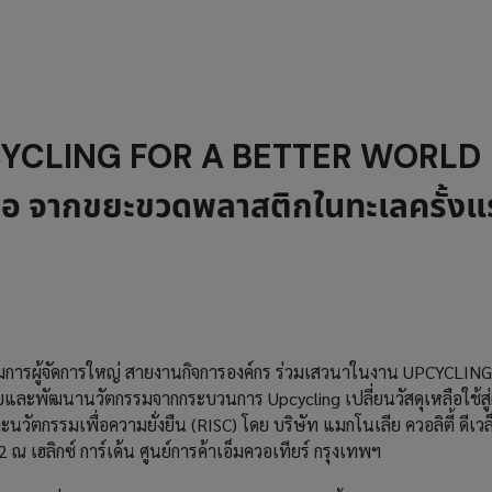
PCYCLING FOR A BETTER WORLD
ือ จากขยะขวดพลาสติกในทะเลครั้ง
รรมการผู้จัดการใหญ่ สายงานกิจการองค์กร ร่วมเสวนาในงาน UPCYC
ะพัฒนานวัตกรรมจากกระบวนการ Upcycling เปลี่ยนวัสดุเหลือใช้สู่ผล
ยและนวัตกรรมเพื่อความยั่งยืน (RISC) โดย บริษัท แมกโนเลีย ควอลิตี้ ดีเว
 ณ เฮลิกซ์ การ์เด้น ศูนย์การค้าเอ็มควอเทียร์ กรุงเทพฯ