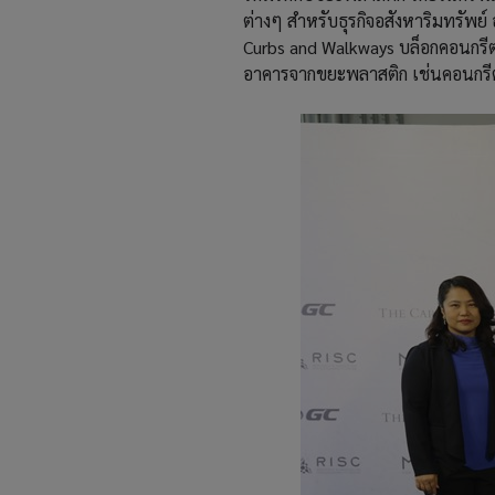
ต่างๆ สำหรับธุรกิจอสังหาริมทรัพย
Curbs and Walkways บล็อกคอนกร
อาคารจากขยะพลาสติก เช่นคอนกรีต