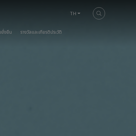
TH
ยั่งยืน
รางวัลและเกียรติประวัติ