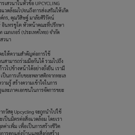
มการเสวนาในหัวข้อ UPCYCLING
วดล้อมไปจนถึงการส่งเสริมให้เกิด
, คุณวิสิษฐ์ มาลัยศิริรัตน์
ห์ อินทรชูโต หัวหน้าคณะที่ปรึกษา
ปท เมกเกอร์ (ประเทศไทย) จำกัด
เสวนา
โดยให้ความสำคัญต่อการใช้
กคนสามารถร่วมมือกันได้ รวมไปถึง
วไปข้างหน้าได้อย่างยั่งยืน เรามี
nd เป็นการเก็บขยะพลาสติกจากทะเล
ความรู้ สร้างความเข้าใจในการ
รัฐและภาคเอกชนในการจัดการขยะ
ากวัสดุ Upcycling จะถูกนำไปใช้
ะเป็นมิตรต่อสิ่งแวดล้อม โดยเรา
ค่าเพิ่ม เพื่อเป็นการสร้างชีวิต
บการตกแต่งบ้านและสิ่งก่อสร้าง