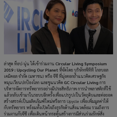
ล่าสุด ท็อป-นุ่น ได้เข้าร่วมงาน
Circular Living Symposium
2019 : Upcycling Our Planet
ที่จัดโดย บริษัทพีทีที โกลบอล
เคมิคอล จำกัด (มหาชน) หรือ จีซี ที่มุ่งตอกย้ำแนวคิดเศรษฐกิจ
หมุนเวียนปกป้องโลก และชูแนวคิด
GC Circular Living
การ
บริหารจัดการทรัพยากรอย่างมีประสิทธิภาพ การนำพลาสติกที่ใช้
แล้วกลับเข้ามาในระบบอีกครั้งเพื่อแปรรูปเป็นวัตถุดิบและต่อยอด
สร้างสรรค์เป็นผลิตภัณฑ์ใหม่หรือการ Upycle เพื่อเพิ่มมูลค่าให้
กับทรัพยากร พร้อมทั้งเปิดใจถึงธุรกิจด้านสิ่งแวดล้อม รวมถึงการ
ร่วมงานกับจีซี เพื่อเดินหน้ากระตุ้นสร้างการมีส่วนร่วมรักษ์สิ่ง