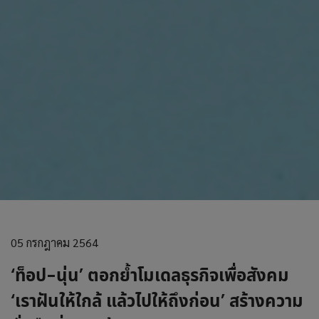
05 กรกฎาคม 2564
‘ท็อป-นุ่น’ ตอกย้ำโมเดลธุรกิจเพื่อสังคม
‘เราฝันให้ใกล้ แล้วไปให้ถึงก่อน’ สร้างความ