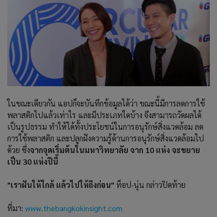
ในขณะเดียวกัน แอปก็จะบันทึกข้อมูลได้ว่า ขณะนี้มีการลดการใช้
พลาสติกไปแล้วเท่าไร และมีประเภทใดบ้าง จึงสามารถวัดผลได้
เป็นรูปธรรม ทำให้ได้ทั้งประโยชน์ในการอนุรักษ์สิ่งแวดล้อม ลด
การใช้พลาสติก และปลูกฝังความรู้ด้านการอนุรักษ์สิ่งแวดล้อมไป
ด้วย ซึ่ง
จากจุดเริ่มต้นในมหาวิทยาลัย จาก 10 แห่ง จะขยาย
เป็น 30 แห่งปีนี้
"เราฝันให้ใกล้ แล้วไปให้ถึงก่อน"
ท็อป-นุ่น กล่าวปิดท้าย
ที่มา:
www.thebangkokinsight.com