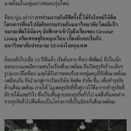
แวดล้อมในกลุ่มเยาวชนคนรุ่นใหม่
ท็อป-นุ่น เล่าว่า
การร่วมงานกับจีซีครั้งนี้ ได้รับโจทย์ให้คิด
โครงการที่จะไปจัดกิจกรรมร่วมกับมหาวิทยาลัย โดยมีเป้า
หมายเพื่อให้น้องๆ นักศึกษาเข้าใจถึงเรื่องของ Circular
Living หรือเศรษฐกิจหมุนเวียน เบื้องต้นจะเริ่มกับ
มหาวิทยาลัยประมาณ 10 แห่งในกรุงเทพ
ย้อนกลับไปเมื่อ 10 ปีที่แล้ว เริ่มต้นจาก ท็อป-พิพัฒน์ ที่เป็นนัก
ออกแบบและมีความสนใจเรื่องสิ่งแวดล้อม จึงเปิดธุรกิจร้านเล็กๆ
รูปแบบ อีโคช้อป และได้รับการตอบรับจากกลุ่มคนที่รักสิ่งแวดล้อม
เหมือนกัน จึงนำมาสู่การเปิดบริษัท คิดคิด จำกัด ขึ้น เพื่อทำธุรกิจ
ด้านสิ่งแวดล้อม ภายใต้ โมเดลธุรกิจที่ทั้งคู่วางไว้คือ การทำธุรกิจที่
มีรายได้และกำไร ซึ่งเป็นพื้นฐานของธุรกิจทั่วไป แต่สิ่งที่แตกต่าง
จากธุรกิจทั่วไปคือต้องเป็นโครงการที่เป็นมิตรกับสิ่งแวดล้อม