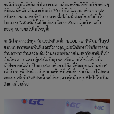
จนถึงปัจจุบัน คิดคิด ทำโครงการด้านสิ่งแวดล้อมให้กับบริษัทต่างๆ
ที่มีแนวคิดเดียวกันมาแล้วกว่า 20 บริษัท ไม่รวมองค์กรการกุศล
หรือหน่วยงานภาครัฐอีกมากมาย ซึ่งถึงวันนี้ ทั้งคู่ยังคงยึดมั่นใน
โมเดลธุรกิจเดิมที่ตั้งใจไว้แต่แรก โดยจะเริ่มจากจุดเล็กๆ แล้ว
ค่อยๆ ขยายผลไปให้ใหญ่ขึ้น
จนถึงโครงการล่าสุด กับ แอปพลิเคชั่น "
ECOLIFE
" ที่พัฒนาในรูป
แบบเกมการสะสมพื้นที่และตัวการดูน เมื่อนักศึกษาใช้บริการดาม
ร้านอาหาร ร้านเครื่องดื่ม ร้านสะดวกซื้อภายในมหาวิทยาลัยที่เข้า
ร่วมโครงการ และปฏิเสธไม่รับถุงพลาสติกแบบใช้ครั้งเดียวทิ้ง
นักศึกษาจะได้สิทธ์ในการสแกนคิวอาร์โค้ด ที่ติดอยู่ตามร้านต่างๆ
เพื่อรับรางวัลป็นตัวการ์ดูนและพื้นที่ที่เพิ่มขึ้น รวมถึงการได้สะสม
คะแนนเพื่อรับสิทธิประโยชน์ต่างๆ จากผู้สนับสนุนที่ใส่ใจในเรื่อง
สิ่งแวดล้อมด้วย