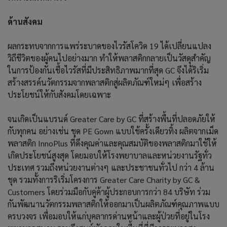
ด้านสังคม
ผลกระทบจากการแพร่ระบาดของไวรัสโควิด 19 ได้เปลี่ยนแปลง
วิถีชีวิตของผู้คนไปอย่างมาก ทำให้พลาสติกกลายเป็นวัสดุสำคัญ
ในการป้องกันเชื้อไวรัสที่มีประสิทธิภาพมากที่สุด GC จึงได้ริเริ่ม
สร้างสรรค์นวัตกรรมจากพลาสติกสู่ผลิตภัณฑ์ใหม่ๆ เพื่อสร้าง
ประโยชน์ให้กับสังคมโดยเฉพาะ
จนเกิดเป็นแบรนด์ Greater Care by GC ที่สร้างพื้นที่ปลอดภัยให้
กับทุกคน อย่างเช่น ชุด PE Gown แบบใช้ครั้งเดียวทิ้ง ผลิตจากเม็ด
พลาสติก InnoPlus ที่ดึงคุณค่าและคุณสมบัติของพลาสติกมาใช้ให้
เกิดประโยชน์สูงสุด โดยมอบให้โรงพยาบาลและหน่วยงานรัฐทั่ว
ประเทศ รวมถึงหน่วยงานต่างๆ และประชาชนทั่วไป กว่า 4 ล้าน
ชุด รวมทั้งการริเริ่มโครงการ Greater Care Charity by GC &
Customers โดยร่วมมือกับคู่ค้าผู้ประกอบการกว่า 84 บริษัท ร่วม
กันพัฒนานวัตกรรมพลาสติกให้ออกมาเป็นผลิตภัณฑ์คุณภาพแบบ
ครบวงจร เพื่อมอบให้แก่บุคลากรด่านหน้าและผู้ป่วยที่อยู่ในโรง