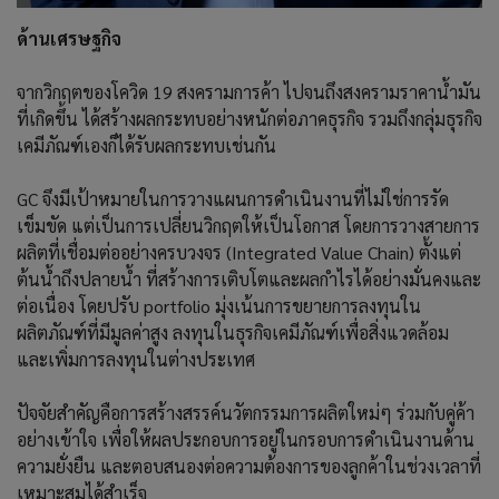
ด้านเศรษฐกิจ
จากวิกฤตของโควิด 19 สงครามการค้า ไปจนถึงสงครามราคาน้ำมัน
ที่เกิดขึ้น ได้สร้างผลกระทบอย่างหนักต่อภาคธุรกิจ รวมถึงกลุ่มธุรกิจ
เคมีภัณฑ์เองก็ได้รับผลกระทบเช่นกัน
GC จึงมีเป้าหมายในการวางแผนการดำเนินงานที่ไม่ใช่การรัด
เข็มขัด แต่เป็นการเปลี่ยนวิกฤตให้เป็นโอกาส โดยการวางสายการ
ผลิตที่เชื่อมต่ออย่างครบวงจร (Integrated Value Chain) ตั้งแต่
ต้นน้ำถึงปลายน้ำ ที่สร้างการเติบโตและผลกำไรได้อย่างมั่นคงและ
ต่อเนื่อง โดยปรับ portfolio มุ่งเน้นการขยายการลงทุนใน
ผลิตภัณฑ์ที่มีมูลค่าสูง ลงทุนในธุรกิจเคมีภัณฑ์เพื่อสิ่งแวดล้อม
และเพิ่มการลงทุนในต่างประเทศ
ปัจจัยสำคัญคือการสร้างสรรค์นวัตกรรมการผลิตใหม่ๆ ร่วมกับคู่ค้า
อย่างเข้าใจ เพื่อให้ผลประกอบการอยู่ในกรอบการดำเนินงานด้าน
ความยั่งยืน และตอบสนองต่อความต้องการของลูกค้าในช่วงเวลาที่
เหมาะสมได้สำเร็จ