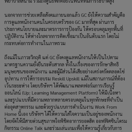
พยาบาลสนาม รวมถึงศูนย์พักคอยในพื้นที่ที่มีการระบาดสูง
นอกจากการช่วยเหลือสังคมภายนอกแล้ว GC ยังให้ความสำคัญคือ
การดูแลพนักงานคนในครอบครัวของ GC มากที่สุด ผ่านการ
ประกาศนโยบายและมาตรการการป้องกัน ให้ครอบคลุมทุกพื้นที่
ปฏิบัติงาน ให้ห่างไกลจากการติดเชื้อมาเป็นอันดับแรก โดยไม่
กระทบต่อการทำงานในภาพรวม
ถึงแม้ในภาวะวิกฤติ แต่ GC ยังคงดูแลพนักงานให้เป็นไปตาม
มาตรฐานความยั่งยืนระดับสากล ทั้งในเรื่องของการรักษาสิทธิ
มนุษยชนของพนักงาน และผู้มีส่วนได้เสียอย่างเคร่งครัดตลอดโซ่
อุปทาน การให้การอบรม Reskill Upskill แม้ในสถานการณ์ที่ต้อง
เว้นระยะห่าง โดยบริษัทฯ ได้พัฒนาแพลตฟอร์มการเรียนรู้
ออนไลน์ (Up: Learning Management Platform) ให้มีเนื้อหา
และรูปแบบที่มีความหลากหลายครอบคลุมในทุกทักษะที่จำเป็น
ต่ออุตสาหกรรม และด้วยรูปแบบการดำเนินงาน Work From
Home นี้เอง บริษัทฯ ได้ให้ความใส่ใจความเป็นอยู่ของพนักงาน
โดยจัดให้มีสายด่วนสุขภาพใจพิชิตอาการยอดฮิต ออฟฟิศซินโดรม
กิจกรรม Online Talk และร่วมเล่นเกมเพื่อให้ความรู้เกี่ยวกับการ