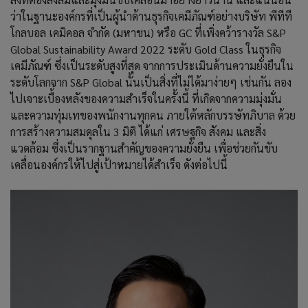
ว่าในฐานะองค์กรที่เป็นผู้นำด้านธุรกิจเคมีภัณฑ์อย่างบริษัท พีทีที
โกลบอล เคมิคอล จำกัด (มหาชน) หรือ GC ที่เพิ่งคว้ารางวัล S&P
Global Sustainability Award 2022 ระดับ Gold Class ในธุรกิจ
เคมีภัณฑ์ ซึ่งเป็นระดับสูงที่สุด จากการประเมินด้านความยั่งยืนใน
ระดับโลกจาก S&P Global นั้นเป็นสิ่งที่ไม่ได้มาง่ายๆ เช่นกัน ลอง
ไปเจาะเบื้่องหลังของความสำเร็จในครั้งนี้ ที่เกิดจากความมุ่งมั่น
และความทุ่มเทของพนักงานทุกคน ภายใต้หลักบรรษัทภิบาล ด้วย
การสร้างความสมดุลใน 3 มิติ ได้แก่ เศรษฐกิจ สังคม และสิ่ง
แวดล้อม ซึ่งเป็นรากฐานสำคัญของความยั่งยืน เพื่อช่วยกันขับ
เคลื่อนองค์กรให้ไปสู่เป้าหมายได้สำเร็จ ดังต่อไปนี้