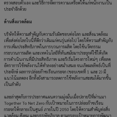
ตรวจสอบตัวเอง และวิธีการจัดการความเครียดให้แก่พนักงานเป็น
ประจำอีกด้วย
ด้านสิ่งแวดล้อม
บริษัทให้ความสำคัญกับความรับผิดชอบต่อโลก และสิ่งแวดล้อม
เพื่อส่งต่อโลกใบนี้ที่ดีกว่าเดิมแก่คนรุ่นต่อไป โดยให้ความสำคัญกับ
การเพิ่มประสิทธิภาพในการบวนการผลิต โดยใช้นวัตกรรม
กระบวนการผลิต และเทคโนโลยีที่ทันสมัยมาประยุกต์ใช้ให้เกิด
การดำเนินงานที่มีประสิทธิภาพ และริเริ่มโครงการใหม่ๆ เพื่อลด
อัตราการใช้พลังงานให้ต่ำลงอย่างสม่ำเสมอ จนเกิดผลลัพธ์เป็นที่
ประจักษ์ ผลการปล่อยก๊าซเรือนกระจก (ขอบเขตที่ 1 และ 2) มี
แนวโน้มลดลง อีกทั้งยังสามารถลดการใช้พลังงานสะสมได้มากขึ้น
เป็นลำดับ
และล่าสุดกับการประกาศแผนความมุ่งมั่นเมื่อปลายปีที่ผ่านมา
Together To Net Zero กับเป้าหมายในการปล่อยก๊าซเรือน
กระจกให้กลายเป็นศูนย์ ภายในปี 2050 โดยให้ความสำคัญต่อสิ่ง
แวดล้อม สังคม และบรรษัทภิบาล ตามกรอบเป้าหมายการพัฒนา