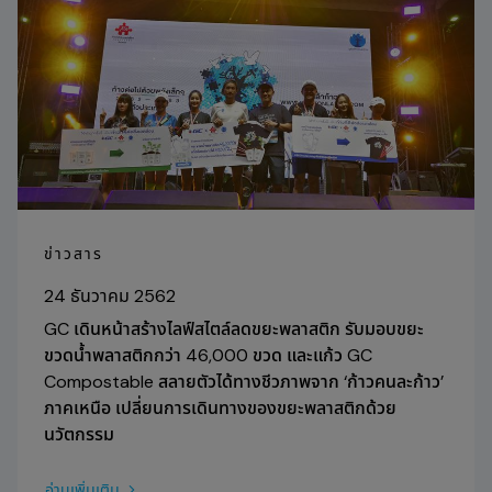
ข่าวสาร
24 ธันวาคม 2562
GC เดินหน้าสร้างไลฟ์สไตล์ลดขยะพลาสติก รับมอบขยะ
ขวดน้ำพลาสติกกว่า 46,000 ขวด และแก้ว GC
Compostable สลายตัวได้ทางชีวภาพจาก ‘ก้าวคนละก้าว’
ภาคเหนือ เปลี่ยนการเดินทางของขยะพลาสติกด้วย
นวัตกรรม
อ่านเพิ่มเติม