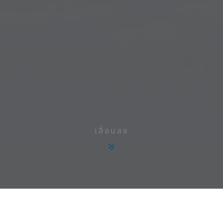
เลื่อนลง
Upcycling Our Planet ได้รวบรวมผู้นำระดับโลก