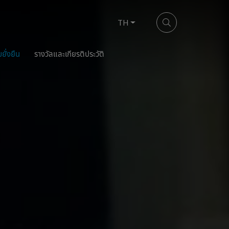
TH
ยั่งยืน
รางวัลและเกียรติประวัติ