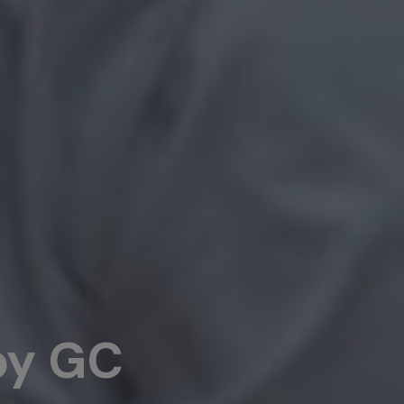
 by GC