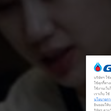
บริษัทฯ ใช
ใช้คุกกี้ท
ใช้งานเว็บไ
เราเก็บ ใช
นโยบายการใ
ยินยอมให้บร
ริษัทฯ ตามว