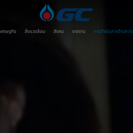
เศรษฐกิจ
สิ่งแวดล้อม
สังคม
รายงาน
การดำเนินการด้านความ