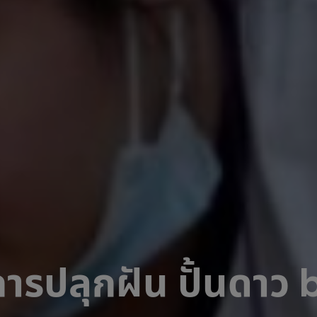
ารปลุกฝัน ปั้นดาว