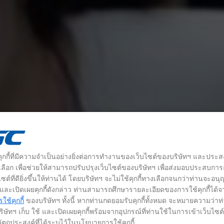
้คุกกี้ที่มีความจำเป็นอย่างยิ่งต่อการทำงานของเว็บไซต์ของบริษัทฯ และประส
างเลือก เพื่อช่วยให้สามารถปรับปรุงเว็บไซต์ของบริษัทฯ เพื่อส่งมอบประสบกา
ซต์ที่ดียิ่งขึ้นให้ท่านได้ โดยบริษัทฯ จะไม่ใช้คุกกี้ทางเลือกจนกว่าท่านจะอน
้ และเปิดเผยคุกกี้ดังกล่าว ท่านสามารถศึกษารายละเอียดของการใช้คุกกี้ได้จ
ช้คุกกี้
ของบริษัทฯ ทั้งนี้ หากท่านกดยอมรับคุกกี้ทั้งหมด จะหมายความว่าท
ิษัทฯ เก็บ ใช้ และเปิดเผยคุกกี้พร้อมจากอุปกรณ์ที่ท่านใช้ในการเข้าเว็บไซ
ัตถุประสงค์ที่ได้ระบุไว้ในนโยบายการใช้คุกกี้