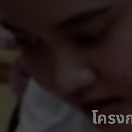
โครงก