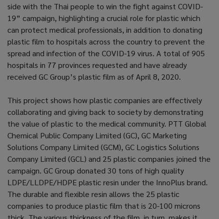
side with the Thai people to win the fight against COVID-
19” campaign, highlighting a crucial role for plastic which
can protect medical professionals, in addition to donating
plastic film to hospitals across the country to prevent the
spread and infection of the COVID-19 virus.
A total of 905
hospitals in 77 provinces requested and have already
received GC Group’s plastic film as of April 8, 2020.
This project shows how plastic companies are effectively
collaborating and giving back to society by demonstrating
the value of plastic to the medical community. PTT Global
Chemical Public Company Limited (GC), GC Marketing
Solutions Company Limited (GCM), GC Logistics Solutions
Company Limited (GCL) and 25 plastic companies joined the
campaign. GC Group donated 30 tons of high quality
LDPE/LLDPE/HDPE plastic resin under the InnoPlus brand.
The durable and flexible resin allows the 25 plastic
companies to produce plastic film that is 20-100 microns
thick. The various thickness of the film, in turn, makes it