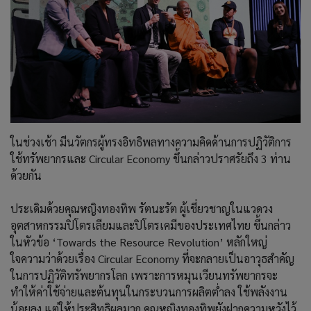
ในช่วงเช้า มีนวัตกรผู้ทรงอิทธิพลทางความคิดด้านการปฏิวัติการ
ใช้ทรัพยากรและ Circular Economy ขึ้นกล่าวปราศรัยถึง 3 ท่าน
ด้วยกัน
ประเดิมด้วยคุณหญิงทองทิพ รัตนะรัต ผู้เชี่ยวชาญในแวดวง
อุตสาหกรรมปิโตรเลียมและปิโตรเคมีของประเทศไทย ขึ้นกล่าว
ในหัวข้อ ‘Towards the Resource Revolution’ หลักใหญ่
ใจความว่าด้วยเรื่อง Circular Economy ที่จะกลายเป็นอาวุธสำคัญ
ในการปฏิวัติทรัพยากรโลก เพราะการหมุนเวียนทรัพยากรจะ
ทำให้ค่าใช้จ่ายและต้นทุนในกระบวนการผลิตต่ำลง ใช้พลังงาน
น้อยลง แต่ให้ประสิทธิผลมาก คุณหญิงทองทิพยังฝากความหวังไว้