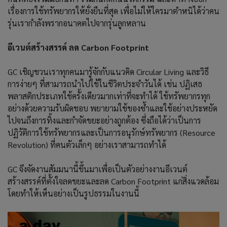
เรื่องการใช้ทรัพยากรให้ยั่งยืนที่สุด เพื่อไม่ให้ใครมาตำหนิได้ว่าคน
รุ่นเรากำลังพรากอนาคตไปจากรุ่นลูกหลาน
อีเวนต์สร้างสรรค์ ลด Carbon Footprint
GC เชิญชวนเราทุกคนมารู้จักกับแนวคิด Circular Living และวิธี
การง่ายๆ ที่สามารถนำไปใช้ในชีวิตประจำวันได้ เช่น ปฏิเสธ
พลาสติกประเภทใช้ครั้งเดียวมากเท่าที่จะทำได้ ใช้ทรัพยากรทุก
อย่างด้วยความรับผิดชอบ พยายามใช้ของซ้ำและใช้อย่างประหยัด
ไปจนถึงการทิ้งและกำจัดขยะอย่างถูกต้อง ซึ่งถือได้ว่าเป็นการ
ปฏิวัติการใช้ทรัพยากรและเป็นการอนุรักษ์ทรัพยากร (Resource
Revolution) ที่คนตัวเล็กๆ อย่างเราสามารถทำได้
GC จึงจัดงานสัมมนานี้ขึ้นมาเพื่อเป็นตัวอย่างงานอีเวนต์
สร้างสรรค์ที่ตั้งใจลดขยะและลด Carbon Footprint แก่สิ่งแวดล้อม
โดยทำให้เห็นอย่างเป็นรูปธรรมในงานนี้