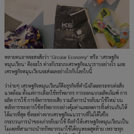
หลายคนอาจจะสงสัยว่า ‘Circular Economy’ หรือ ‘เศรษฐกิจ
หมุนเวียน’ คืออะไร ต่างกับระบบเศรษฐกิจแนวราบอย่างไร และ
เศรษฐกิจหมุนเวียนจะส่งผลอย่างไรกับโลกใบนี้
ว่าง่ายๆ เศรษฐกิจหมุนเวียนก็คือธุรกิจที่คำนึงถึงผลกระทบต่อสิ่ง
แวดล้อม ตั้งแต่การเลือกใช้ทรัพยากร การออกแบบผลิตภัณฑ์ การ
ผลิต การใช้ การจัดการของเสีย รวมถึงการนำกลับมาใช้ใหม่ บน
หลักการของการใช้ทรัพยากรอย่างคุ้มค่าและลดการทิ้งส่วนเกินให้
ได้มากที่สุด ซึ่งจะต่างจากเศรษฐกิจแนวราบที่ไม่ได้ใส่ใจ
กระบวนการนำของเก่ากลับมาใช้ จึงทำให้เศรษฐกิจหมุนเวียนเป็น
โมเดลที่สามารถนำทรัพยากรมาใช้ได้จนหยดสุดท้าย เพราะทุก