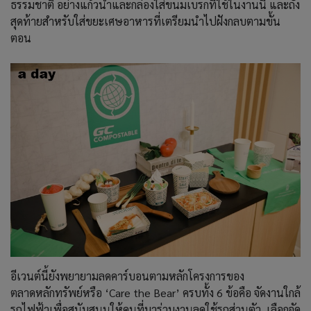
ธรรมชาติ อย่างแก้วน้ำและกล่องใส่ขนมเบรกที่ใช้ในงานนี้ และถัง
สุดท้ายสำหรับใส่ขยะเศษอาหารที่เตรียมนำไปฝังกลบตามขั้น
ตอน
อีเวนต์นี้ยังพยายามลดคาร์บอนตามหลักโครงการของ
ตลาดหลักทรัพย์หรือ ‘Care the Bear’ ครบทั้ง 6 ข้อคือ จัดงานใกล้
รถไฟฟ้าเพื่อสนับสนุนให้คนที่มาร่วมงานลดใช้รถส่วนตัว, เลือกจัด