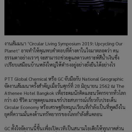
งานสัมมนา ‘Circular Living Symposium 2019: Upcycling Our
Planet’ อาจทำให้คุณพบคำตอบที่ค้างคาในใจมาตลอดว่า คน
ธรรมดาอย่างเราๆ จะสามารถช่วยดูแลดาวเคราะห์สีน้ำเงินซึ่ง
เปรียบเสมือนบ้านหลังใหญ่ให้ดำรงอยู่อย่างยั่งยืนได้อย่างไร
PTT Global Chemical หรือ GC จับมือกับ National Geographic
จัดงานสัมมนาครั้งสำคัญเมื่อวันศุกร์ที่ 28 มิถุนายน 2562 ณ The
Athenee Hotel Bangkok เพื่อระดมนักคิดและนวัตกรจากทั่วโลก
กว่า 40 ชีวิต มาพูดคุยและแชร์ประสบการณ์เกี่ยวกับประเด็น
Circular Economy หรือเศรษฐกิจหมุนเวียนที่กำลังเป็นที่พูดถึงใน
ยุคที่ความมั่นคงด้านทรัพยากรของโลกกำลังสั่นคลอน
GC ตั้งใจจัดงานนี้ขึ้นเพื่อเปิดเวทีเป็นสนามไอเดียให้ทุกภาคส่วน