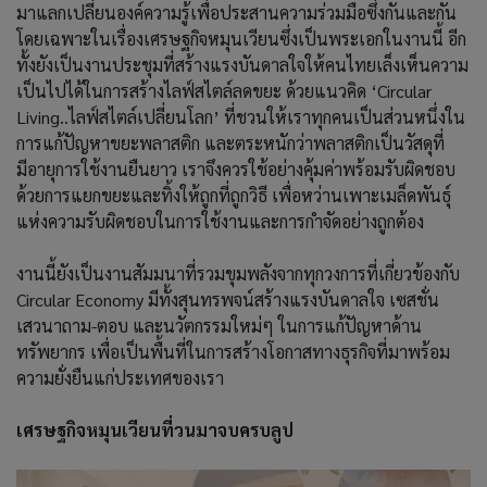
มาแลกเปลี่ยนองค์ความรู้เพื่อประสานความร่วมมือซึ่งกันและกัน
โดยเฉพาะในเรื่องเศรษฐกิจหมุนเวียนซึ่งเป็นพระเอกในงานนี้ อีก
ทั้งยังเป็นงานประชุมที่สร้างแรงบันดาลใจให้คนไทยเล็งเห็นความ
เป็นไปได้ในการสร้างไลฟ์สไตล์ลดขยะ ด้วยแนวคิด ‘Circular
Living..ไลฟ์สไตล์เปลี่ยนโลก’ ที่ชวนให้เราทุกคนเป็นส่วนหนึ่งใน
การแก้ปัญหาขยะพลาสติก และตระหนักว่าพลาสติกเป็นวัสดุที่
มีอายุการใช้งานยืนยาว เราจึงควรใช้อย่างคุ้มค่าพร้อมรับผิดชอบ
ด้วยการแยกขยะและทิ้งให้ถูกที่ถูกวิธี เพื่อหว่านเพาะเมล็ดพันธุ์
แห่งความรับผิดชอบในการใช้งานและการกำจัดอย่างถูกต้อง
งานนี้ยังเป็นงานสัมมนาที่รวมขุมพลังจากทุกวงการที่เกี่ยวข้องกับ
Circular Economy มีทั้งสุนทรพจน์สร้างแรงบันดาลใจ เซสชั่น
เสวนาถาม-ตอบ และนวัตกรรมใหม่ๆ ในการแก้ปัญหาด้าน
ทรัพยากร เพื่อเป็นพื้นที่ในการสร้างโอกาสทางธุรกิจที่มาพร้อม
ความยั่งยืนแก่ประเทศของเรา
เศรษฐกิจหมุนเวียนที่วนมาจบครบลูป