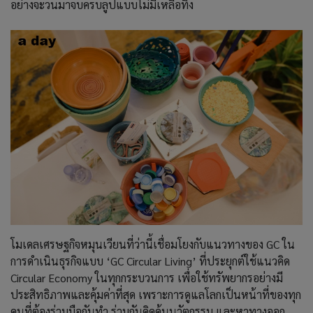
อย่างจะวนมาจบครบลูปแบบไม่มีเหลือทิ้ง
โมเดลเศรษฐกิจหมุนเวียนที่ว่านี้เชื่อมโยงกับแนวทางของ GC ใน
การดำเนินธุรกิจแบบ ‘GC Circular Living’ ที่ประยุกต์ใช้แนวคิด
Circular Economy ในทุกกระบวนการ เพื่อใช้ทรัพยากรอย่างมี
ประสิทธิภาพและคุ้มค่าที่สุด เพราะการดูแลโลกเป็นหน้าที่ของทุก
คนที่ต้องร่วมมือกันทำ ร่วมกันคิดค้นนวัตกรรม และหาทางออก