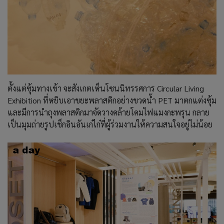
ตั้งแต่ซุ้มทางเข้า จะสังเกตเห็นโซนนิทรรศการ Circular Living
Exhibition ที่หยิบเอาขยะพลาสติกอย่างขวดน้ำ PET มาตกแต่งซุ้ม
และมีการนำถุงพลาสติกมาจัดวางคล้ายโคมไฟแมงกะพรุน กลาย
เป็นมุมถ่ายรูปเช็กอินอันเก๋ไก๋ที่ผู้ร่วมงานให้ความสนใจอยู่ไม่น้อย