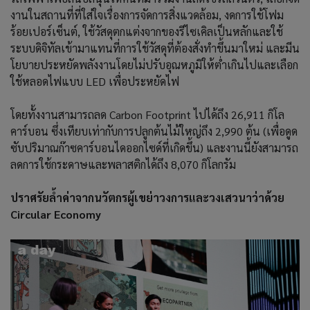
งานในสถานที่ที่ใส่ใจเรื่องการจัดการสิ่งแวดล้อม, งดการใช้โฟม
ร้อยเปอร์เซ็นต์, ใช้วัสดุตกแต่งจากของรีไซเคิลเป็นหลักและใช้
ระบบดิจิทัลเข้ามาแทนที่การใช้วัสดุที่ต้องสั่งทำขึ้นมาใหม่ และมีน
โยบายประหยัดพลังงานโดยไม่ปรับอุณหภูมิให้ต่ำเกินไปและเลือก
ใช้หลอดไฟแบบ LED เพื่อประหยัดไฟ
โดยทั้งงานสามารถลด Carbon Footprint ไปได้ถึง 26,911 กิโล
คาร์บอน ซึ่งเทียบเท่ากับการปลูกต้นไม้ใหญ่ถึง 2,990 ต้น (เพื่อดูด
ซับปริมาณก๊าซคาร์บอนไดออกไซด์ที่เกิดขึ้น) และงานนี้ยังสามารถ
ลดการใช้กระดาษและพลาสติกได้ถึง 8,070 กิโลกรัม
ปราศรัยล้ำค่าจากนวัตกรผู้เขย่าวงการและวงเสวนาว่าด้วย
Circular Economy