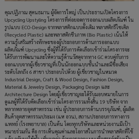
คุณปฏิภาณ สุคนธมาน ผู้จัดการใหญ่ เป็นประธานเปิดโครงการ
Upcycling Upstyling โครงการที่ต่อยอดการออกแบบผลิตภัณฑ์ ใน
รูปแบบ ECO-Design จากพลาสติกแบบดั้งเดิม พลาสติกรีไซเคิล
(Recycled Plastic) และพลาสติกชีวภาพ (Bio Plastic) เน้นให้
ความรู้เสริมสร้างทักษะของผู้ประกอบการด้านการออกแบบ
ผลิตภัณฑ์ Upcycling ซึ่งผู้ที่ได้รับการคัดเลือกเข้าร่วมโครงการจะ
ได้รับการพัฒนาและให้ความรู้ด้านวัสดุจากทาง GC ควบคู่กับการ
ออกแบบจากผู้เชี่ยวชาญที่เป็นนักออกแบบชั้นนำและมีชื่อเสียง
ระดับโลกถึง 6 สาขา ประกอบไปด้วย ผู้เชี่ยวชาญในหมวด
Industrial Design, Craft & Wood Design, Fashion Design,
Material & Jewelry Design, Packaging Design และ
Architecture Design โดยผู้เชี่ยวชาญจะได้รับมอบหมายในการ
ดูแลผู้ที่ได้รับคัดเลือกเข้าร่วมโครงการรวมทั้งสิ้น 19 บริษัท จาก
หลากหลายอุตสาหกรรม เช่น ผู้ประกอบการด้านบรรจุภัณฑ์, ผู้ผลิต
สินค้าอุตสาหกรรมประมง (แห อวน), สถานประกอบการทางการ
แพทย์ (โรงพยาบาล) เป็นต้น โดยทุกบริษัทและหน่วยงานมีเป้า
หมายร่วมกัน คือ การเห็นคุณค่าและโอกาสในการนำพลาสติกที่ใช้
แล้ว กลับมาใช้ซ้ำ เพิ่มมูลค่า ด้วยการออกแบบเพื่อสรรค์สร้างเป็น