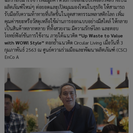
ผลิตภัณฑ์ใหม่ๆ ต่อยอดและเปิดมุมมองใหม่ในธุรกิจ ให้สามารถ
รับมือกับความท้าทายที่เกิดขึ้นในอุตสาหกรรมพลาสติกโลก เพิ่ม
คุณค่าขยะหรือวัสดุเหลือใช้ผ่านการออกแบบอย่างมีสไตล์ ให้กลาย
เป็นสินค้าหลากหลาย ที่ทั้งสวยงาม มีความรักษ์โลก และตอบ
โจทย์ฟังก์ชันการใช้งาน ภายใต้แนวคิด
“Up Waste to Value
with WOW! Style”
ตอกย้ำแนวคิด Circular Living เมื่อวันที่ 3
กุมภาพันธ์ 2563 ณ ศูนย์ความร่วมมือและพัฒนาผลิตภัณฑ์ (CSC)
EnCo A