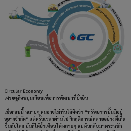
Circular Economy
เศรษฐกิจหมุนเวียนเพื่อการพัฒนาที่ยั่งยื่น
เมื่อก่อนนี้ หลายๆ คนอาจไม่ทันได้คิดว่า “ทรัพยากรนั้นมีอยู่
อย่างจำกัด” แต่ครั้นเวลาผ่านไป วิกฤติการณ์หลายอย่างที่เกิด
ขึ้นกับโลก มันก็ได้ย้ำเตือนให้หลายๆ คนหันกลับมาตระหนัก