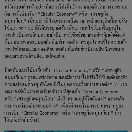
หนึ่งในองค์กรตัวอย่างที่แสดงให้เห็นถึงความมุ่งมั่นในการประกอบ
กิจการที่เน้นเรื่อง “Circular Economy” หรือ “เศรษฐกิจ
หมุนเวียน” เป็นอย่างดี โดยนอกเหนือจากการนำแนวคิดนี้มาปรับ
ใช้แล้ว ทาง GC ยังได้ประยุกต์เรื่องดังกล่าวมาใช้เป็นพื้นฐานใน
การดำเนินงานด้านความยั่งยืน การใช้ทรัพยากรอย่างคุ้มค่าตั้งแต่
ขั้นตอนการออกแบบผลิตภัณฑ์ การผลิต การอุปโภคบริโภค รวมถึง
การกำจัดขยะและของเสียจากผลิตภัณฑ์อย่างมีประสิทธิภาพและ
ลดผลกระทบด้านสิ่งแวดล้อมด้วย
ปัจจุบันแนวโน้มเกี่ยวกับ “Circular Economy” หรือ “เศรษฐกิจ
หมุนเวียน” ดูจะแพร่กระจายและมีการนำไปปรับใช้กับแต่ละธุรกิจ
ตามแห่งหนต่างๆ ทั่วโลก ซึ่งในบทความที่จะนำเสนอต่อๆ ไป เรา
จะมาลงลึกในรายละเอียดกันว่า ที่สุดแล้ว “Circular Economy”
หรือ “เศรษฐกิจหมุนเวียน” มีเป้าหมายอยู่ที่ใดกันแน่? และหลัก
การ รวมถึงองค์ประกอบต่างๆ เพื่อให้ครบถ้วนกระบวนความของ
การเป็น “Circular Economy” หรือ “เศรษฐกิจหมุนเวียน” นั้น
ได้แก่อะไรกันบ้าง?