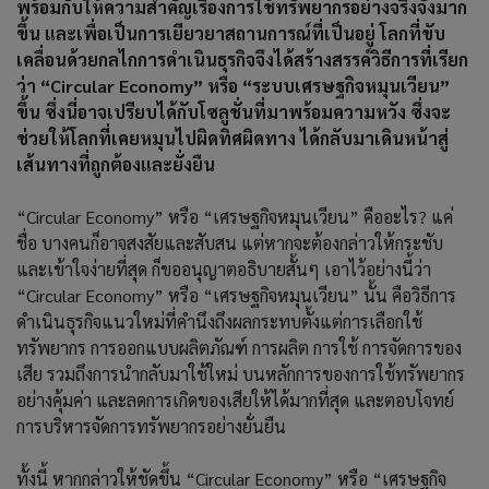
พร้อมกับให้ความสำคัญเรื่องการใช้ทรัพยากรอย่างจริงจังมาก
ขึ้น และเพื่อเป็นการเยียวยาสถานการณ์ที่เป็นอยู่ โลกที่ขับ
เคลื่อนด้วยกลไกการดำเนินธุรกิจจึงได้สร้างสรรค์วิธีการที่เรียก
ว่า “Circular Economy” หรือ “ระบบเศรษฐกิจหมุนเวียน”
ขึ้น ซึ่งนี่อาจเปรียบได้กับโซลูชั่นที่มาพร้อมความหวัง ซึ่งจะ
ช่วยให้โลกที่เคยหมุนไปผิดทิศผิดทาง ได้กลับมาเดินหน้าสู่
เส้นทางที่ถูกต้องและยั่งยืน
“Circular Economy” หรือ “เศรษฐกิจหมุนเวียน” คืออะไร? แค่
ชื่อ บางคนก็อาจสงสัยและสับสน แต่หากจะต้องกล่าวให้กระชับ
และเข้าใจง่ายที่สุด ก็ขออนุญาตอธิบายสั้นๆ เอาไว้อย่างนี้ว่า
“Circular Economy” หรือ “เศรษฐกิจหมุนเวียน” นั้น คือวิธีการ
ดำเนินธุรกิจแนวใหม่ที่คำนึงถึงผลกระทบตั้งแต่การเลือกใช้
ทรัพยากร การออกแบบผลิตภัณฑ์ การผลิต การใช้ การจัดการของ
เสีย รวมถึงการนำกลับมาใช้ใหม่ บนหลักการของการใช้ทรัพยากร
อย่างคุ้มค่า และลดการเกิดของเสียให้ได้มากที่สุด และตอบโจทย์
การบริหารจัดการทรัพยากรอย่างยั่นยืน
ทั้งนี้ หากกล่าวให้ชัดขึ้น “Circular Economy” หรือ “เศรษฐกิจ